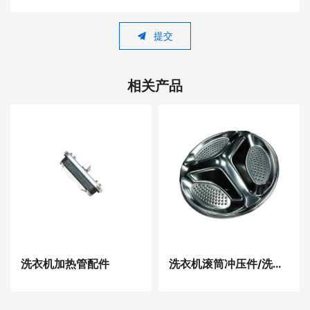
提交
相关产品
洗衣机加热管配件
洗衣机滚筒冲压件/洗衣机金属板材模具