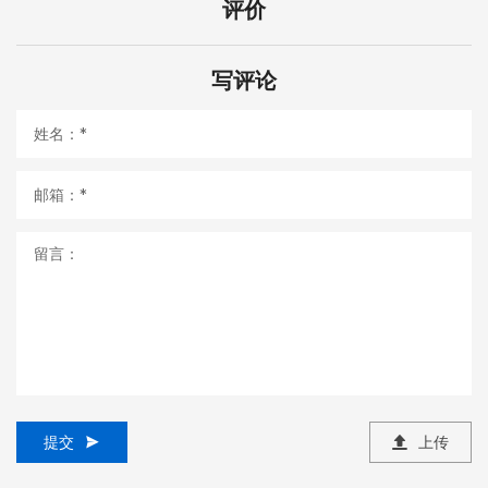
评价
写评论
提交
上传