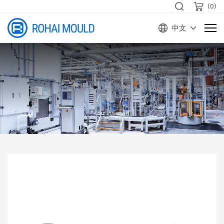
(
0
)
中文