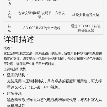
力
安
包含安装螺丝和说明书，方便安
轻松安装电视支架
装
装。
认
通过 ISO 9001 认证
ISO 9001认证的生产流程
证
的电视支架
详细描述
概述：
这款定制电视支架是一款精密设计的组件，旨在为各种型号的电视提供
稳定的支撑。该支架采用优质冲压钢材制造，并经过耐用的黑色粉末涂
层处理，确保其经久耐用且外观时尚。
主要特点和优势
坚固的结构：
支架采用冲压钢材制成，具有卓越的强度和耐用性，可支撑
重达 50 公斤（110 磅）的电视机。
时尚美观
黑色粉末涂层饰面为您的电视机增添现代感，与各种室内风
格相得益彰。