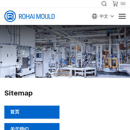
(
0
)
中文
Sitemap
首页
关于我们