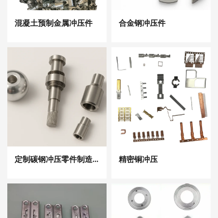
混凝土预制金属冲压件
合金钢冲压件
定制碳钢冲压零件制造商
精密铜冲压