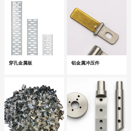
穿孔金属板
铝金属冲压件