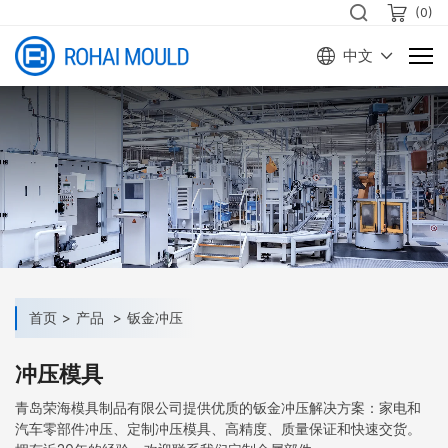
(
0
)
中文
首页
产品
钣金冲压
冲压模具
青岛荣海模具制品有限公司提供优质的钣金冲压解决方案：家电和
汽车零部件冲压、定制冲压模具、高精度、质量保证和快速交货。