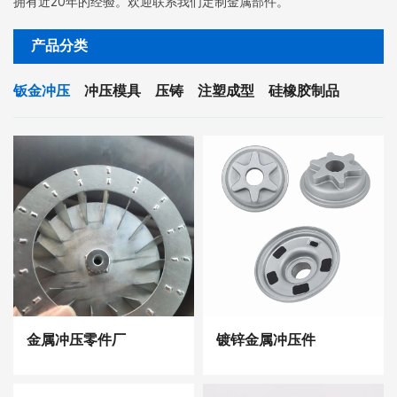
拥有近20年的经验。欢迎联系我们定制金属部件。
产品分类
钣金冲压
冲压模具
压铸
注塑成型
硅橡胶制品
金属冲压零件厂
镀锌金属冲压件