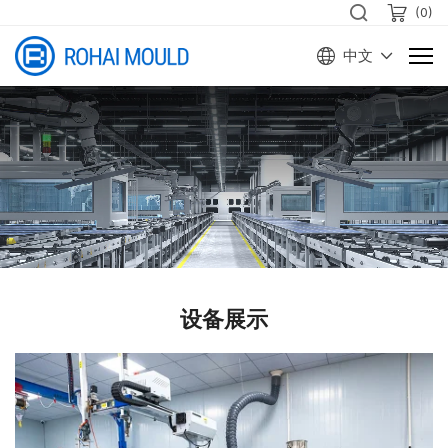
(
0
)
中文
设备展示