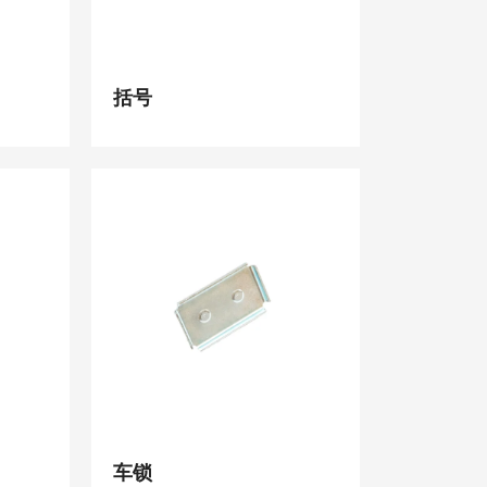
括号
车锁