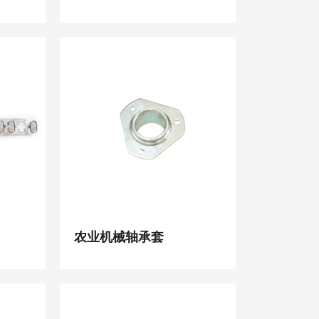
农业机械轴承套