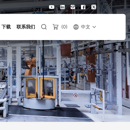
下载
联系我们
(
0
)
中文