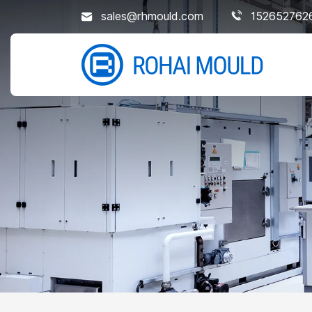
sales@rhmould.com
152652762