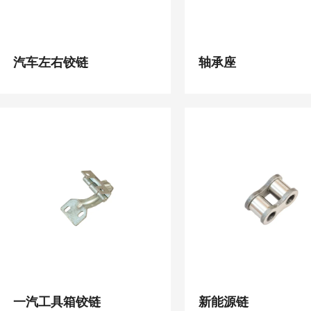
汽车左右铰链
轴承座
一汽工具箱铰链
新能源链