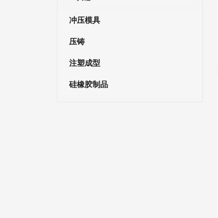
冲压模具
压铸
注塑成型
硅橡胶制品