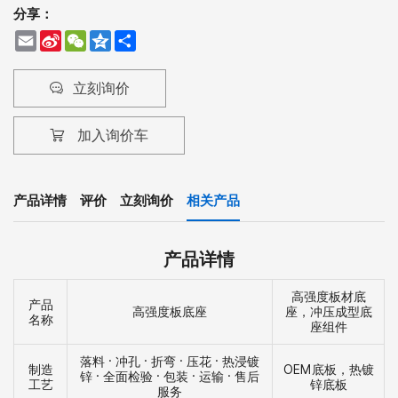
分享：
Email
Sina
WeChat
Qzone
Share
Weibo
立刻询价
加入询价车
产品详情
评价
立刻询价
相关产品
产品详情
高强度板材底
产品
高强度板底座
座，冲压成型底
名称
座组件
落料 · 冲孔 · 折弯 · 压花 · 热浸镀
制造
OEM底板，热镀
锌 · 全面检验 · 包装 · 运输 · 售后
工艺
锌底板
服务