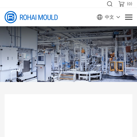
(
0
)
中文