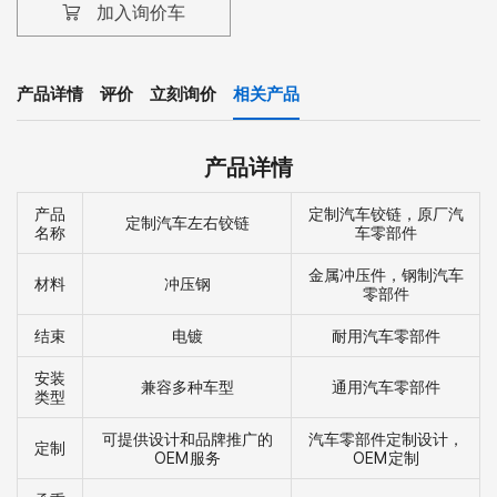
加入询价车
产品详情
评价
立刻询价
相关产品
产品详情
产品
定制汽车铰链，原厂汽
定制汽车左右铰链
名称
车零部件
金属冲压件，钢制汽车
材料
冲压钢
零部件
结束
电镀
耐用汽车零部件
安装
兼容多种车型
通用汽车零部件
类型
可提供设计和品牌推广的
汽车零部件定制设计，
定制
OEM服务
OEM定制