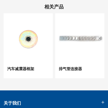
相关产品
车减震器框架
排气管连接器
农业
关于我们