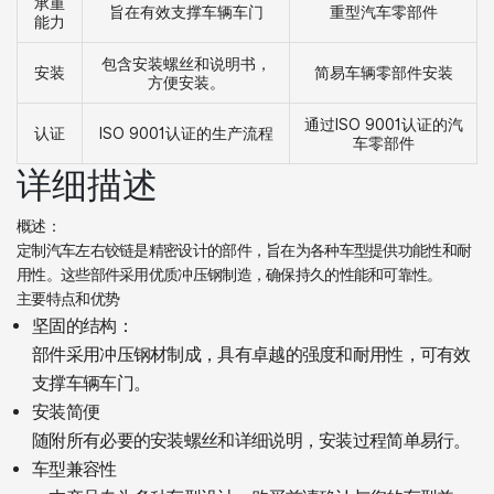
承重
旨在有效支撑车辆车门
重型汽车零部件
能力
包含安装螺丝和说明书，
安装
简易车辆零部件安装
方便安装。
通过ISO 9001认证的汽
认证
ISO 9001认证的生产流程
车零部件
详细描述
概述：
定制汽车左右铰链是精密设计的部件，旨在为各种车型提供功能性和耐
用性。这些部件采用优质冲压钢制造，确保持久的性能和可靠性。
主要特点和优势
坚固的结构：
部件采用冲压钢材制成，具有卓越的强度和耐用性，可有效
支撑车辆车门。
安装简便
随附所有必要的安装螺丝和详细说明，安装过程简单易行。
车型兼容性