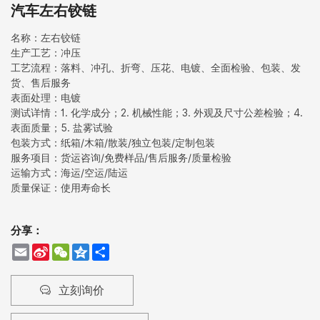
汽车左右铰链
名称：左右铰链
生产工艺：冲压
工艺流程：落料、冲孔、折弯、压花、电镀、全面检验、包装、发
货、售后服务
表面处理：电镀
测试详情：1. 化学成分；2. 机械性能；3. 外观及尺寸公差检验；4.
表面质量；5. 盐雾试验
包装方式：纸箱/木箱/散装/独立包装/定制包装
服务项目：货运咨询/免费样品/售后服务/质量检验
运输方式：海运/空运/陆运
质量保证：使用寿命长
分享：
Email
Sina
WeChat
Qzone
Share
Weibo
立刻询价