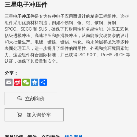
三星电子冲压件
三星
电子冲压件
是专为各种电子应用而设计的精密工程组件。这些
组件采用优质材料制造，例如不锈钢、铜、铝、铍铜、黄铜、
SPCC、SECC 和 SUS，确保了其耐用性和卓越性能。冲压工艺包
括级进模冲压、高速冲压和多滑块冲压，从而能够实现复杂的设计
和大批量生产。电镀、镀镍、镀锡、钝化、粉末涂层和抛光等多种
表面处理工艺，进一步提升了组件的耐用性、外观和抗环境因素能
力。这些组件符合国际标准，并已获得 ISO 9001、RoHS 和 CE 等
认证，确保了其质量和安全。
分享：
Email
Sina
WeChat
Qzone
Share
Weibo
立刻询价
加入询价车