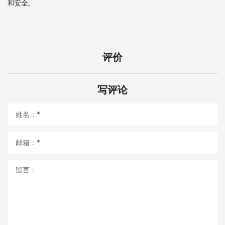
和安全。
评价
写评论