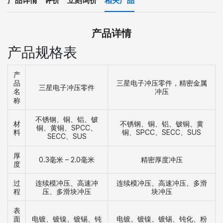
产品详情
评价
立刻询价
相关产品
产品详情
产品规格表
产
三星电子冲压零件，精密金属
品
三星电子冲压零件
冲压
名
称
不锈钢、铜、铝、铍
材
不锈钢、铜、铝、铍铜、黄
铜、黄铜、SPCC、
料
铜、SPCC、SECC、SUS
SECC、SUS
厚
0.3毫米 – 2.0毫米
精密厚度冲压
度
过
连续模冲压、高速冲
连续模冲压、高速冲压、多滑
程
压、多滑块冲压
块冲压
表
电镀、镀镍、镀锡、钝
电镀、镀镍、镀锡、钝化、粉
面