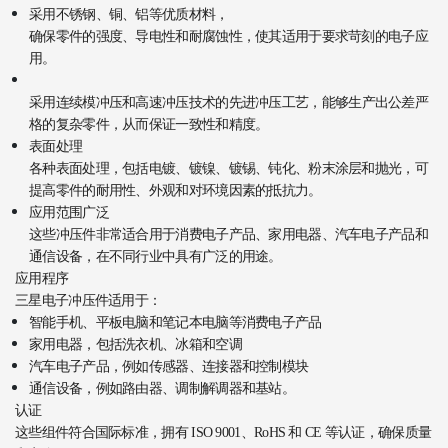
采用不锈钢、铜、铝等优质材料，
确保零件的强度、导电性和耐腐蚀性，使其适用于要求苛刻的电子应
用。
采用连续模冲压和高速冲压技术的
先进冲压工艺，能够生产出公差严
格的复杂零件，从而保证一致性和精度。
表面处理
各种表面处理，包括电镀、镀镍、镀锡、钝化、粉末涂层和抛光，可
提高零件的耐用性、外观和对环境因素的抵抗力。
应用范围广泛
这些冲压件非常适合用于消费电子产品、家用电器、汽车电子产品和
通信设备，在不同行业中具有广泛的用途。
应用程序
三星电子冲压件适用于：
智能手机、平板电脑和笔记本电脑等消费电子产品
家用电器，包括洗衣机、冰箱和空调
汽车电子产品，例如传感器、连接器和控制模块
通信设备，例如路由器、调制解调器和基站。
认证
这些组件符合国际标准，拥有 ISO 9001、RoHS 和 CE 等认证，确保质量