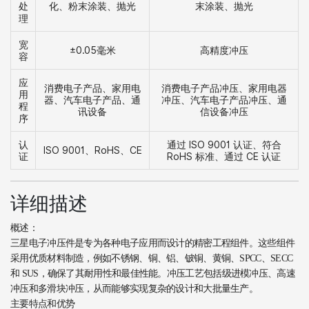
化、粉末涂装、抛光
末涂装、抛光
处
理
宽
±0.05毫米
高精度冲压
容
应
消费电子产品、家用电
消费电子产品冲压、家用电器
用
器、汽车电子产品、通
冲压、汽车电子产品冲压、通
程
讯设备
信设备冲压
序
认
通过 ISO 9001 认证、符合
ISO 9001、RoHS、CE
证
RoHS 标准、通过 CE 认证
详细描述
概述：
三星电子冲压件是专为各种电子应用而设计的精密工程组件。这些组件
采用优质材料制造，例如不锈钢、铜、铝、铍铜、黄铜、SPCC、SECC
和 SUS，确保了其耐用性和最佳性能。冲压工艺包括级进模冲压、高速
冲压和多滑块冲压，从而能够实现复杂的设计和大批量生产。
主要特点和优势