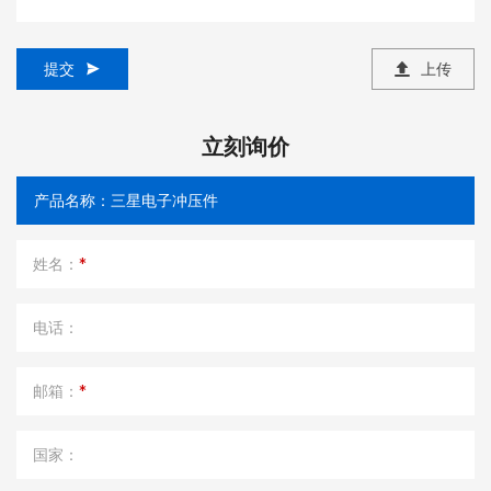
提交
上传
立刻询价
姓名：
*
电话：
邮箱：
*
国家：