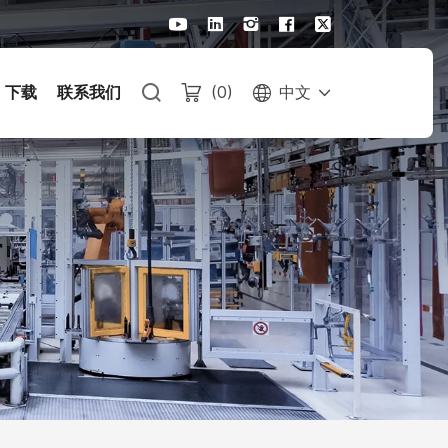
下载
联系我们
(
0
)
中文