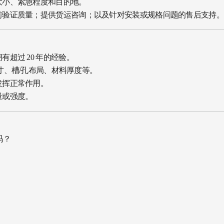
大小、紧急程度和目的地。
前验证质量；提供货运咨询；以及针对安装或规格问题的售后支持。
超过 20 年的经验。
尺寸、槽/孔布局、材料厚度等。
发挥正常作用。
量或强度。
吗？