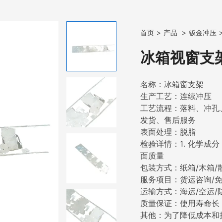
首页
产品
钣金冲压
冰箱视窗支
名称：冰箱窗支架
生产工艺：连续冲压
工艺流程：落料、冲孔
发货、售后服务
表面处理：脱脂
检验详情：1. 化学成分
面质量
包装方式：纸箱/木箱/
服务项目：货运咨询/免
运输方式：海运/空运/
质量保证：使用寿命长
其他：为了降低成本和