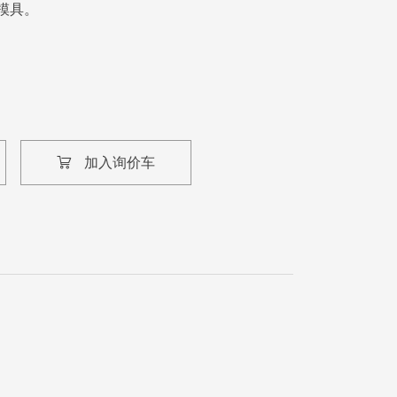
模具。
加入询价车