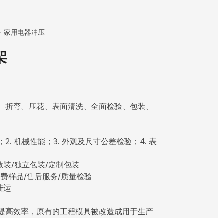
家用电器冲压
架
、折弯、压花、表面清洗、全面检验、包装、
；2. 机械性能；3. 外观及尺寸公差检验；4. 表
散装/独立包装/定制包装
费样品/售后服务/质量检验
陆运
提高效率，原有的工程模具被改造成用于生产