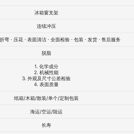
冰箱窗支架
连续冲压
 折弯 · 压花 · 表面清洁 · 全面检验 · 包装 · 发货 · 售后服务
脱脂
1. 化学成分
2. 机械性能
3. 外观及尺寸公差检验
4. 表面质量
纸箱/木箱/散装/单个/定制包装
海运/空运/陆运
长寿