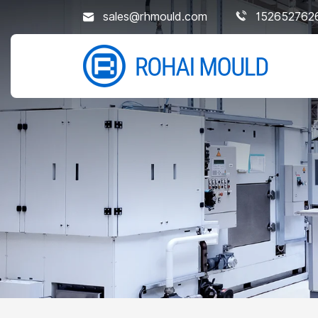
sales@rhmould.com
152652762