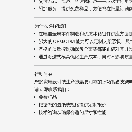
交付方式：海运、空运或陆运——取决于订单
附加服务：提供免费样品，方便您在批量订购
为什么选择我们
在电器金属零件制造和优质冰箱组件供应方面拥有
强大的 OEM/ODM 能力可以定制支架形状、
严格的质量控制确保每个支架都能正确对齐并
通过渐进式模具优化生产成本，同时不影响质
行动号召
您的家电设计或生产线需要可靠的冰箱视窗支架
请立即联系我们：
免费样品
根据您的图纸或规格提供定制报价
技术咨询以确保合适的尺寸和性能