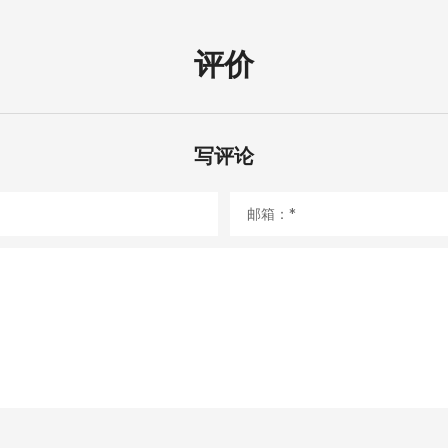
评价
写评论