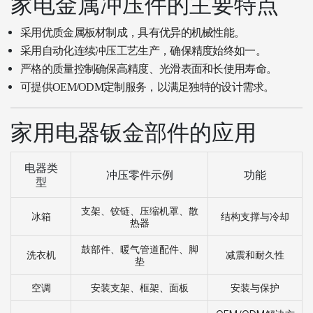
家电金属冲压件的主要特点
采用优质金属板材制成，具有优异的机械性能。
采用自动化连续冲压工艺生产，确保精度始终如一。
严格的质量控制确保高精度、光滑表面和长使用寿命。
可提供OEM/ODM定制服务，以满足独特的设计需求。
家用电器钣金部件的应用
电器类
冲压零件示例
功能
型
支架、铰链、压缩机罩、散
冰箱
结构支撑与冷却
热器
鼓部件、暖气管道配件、脚
洗衣机
减震和耐久性
垫
空调
安装支架、框架、面板
安装与保护