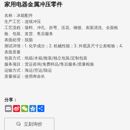
家用电器金属冲压零件
名称：冰箱配件
生产工艺：连续冲压
工艺流程：落料、冲孔、折弯、压花、铆接、表面清洗、全面检
验、包装、发货、售后服务
表面处理：脱脂
测试详情：1. 化学成分；2. 机械性能；3. 外观及尺寸公差检验；4.
表面质量
包装方式：纸箱/木箱/散装/独立包装/定制包装
服务项目：货运咨询/免费样品/售后服务/质量检验
运输方式：海运/空运/陆运
质量保证：使用寿命长
分享：
Email
Sina
WeChat
Qzone
Share
Weibo
立刻询价