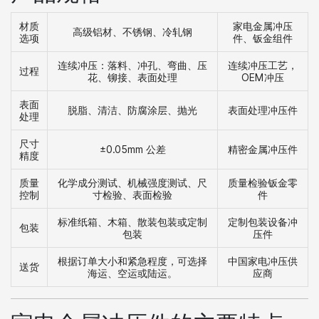
材质
家电金属冲压
高级铝材、不锈钢、冷轧钢
选项
件、钣金组件
连续冲压：落料、冲孔、弯曲、压
连续冲压工艺，
过程
花、铆接、表面处理
OEM冲压
表面
脱脂、清洁、防腐涂层、抛光
表面处理冲压件
处理
尺寸
±0.05mm 公差
精密金属冲压件
精度
质量
化学成分测试、机械强度测试、尺
质量检验钣金零
控制
寸检验、表面检验
件
标准纸箱、木箱、散装包装或定制
定制包装设备冲
包装
包装
压件
根据订单大小和紧急程度，可选择
中国家电冲压供
送货
海运、空运或陆运。
应商