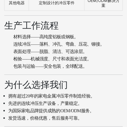
OEM/ODM解决方
其他电器
定制设计的冲压零件
案
生产工作流程
材料选择——高纯度铝板或钢板。
连续冲压——落料、冲孔、弯曲、压花、铆接。
表面处理——脱脂、清洁、可选涂层。
检验——机械强度、尺寸和表面光洁度。
包装与运输——安全包装，全球配送。
为什么选择我们
拥有超过20年的家电金属冲压零件制造经验。
先进的连续冲压生产设备，产量稳定。
为国际家电品牌提供成熟的OEM/ODM服务。
发货迅速，价格优惠，售后服务可靠。