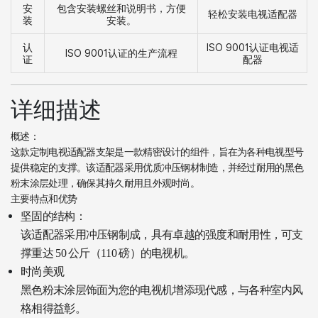
安
包含安装螺丝和说明书，方便
轻松安装电视适配器
装
安装。
认
ISO 9001认证电视适
ISO 9001认证的生产流程
证
配器
详细描述
概述：
这款定制电视适配器支架是一款精密设计的组件，旨在为各种电视型号
提供稳定的支撑。该适配器采用优质冲压钢材制造，并经过耐用的黑色
粉末涂层处理，确保其持久耐用且外观时尚。
主要特点和优势
坚固的结构：
该适配器采用冲压钢制成，具有卓越的强度和耐用性，可支
撑重达 50 公斤（110 磅）的电视机。
时尚美观
黑色粉末涂层饰面为您的电视机增添现代感，与各种室内风
格相得益彰。