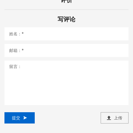
写评论
提交
上传