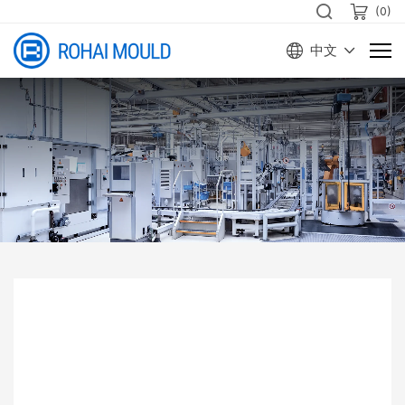
(
0
)
中文