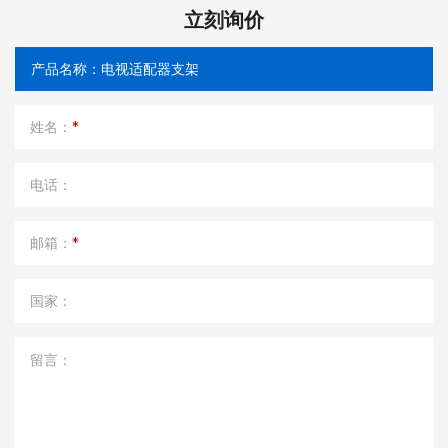
立刻询价
姓名：
*
电话：
邮箱：
*
国家：
留言：