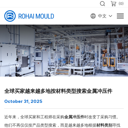
(
0
)
中文
全球买家越来越多地按材料类型搜索金属冲压件
October 31, 2025
近年来，全球买家和工程师在采购
金属冲压件
时改变了采购习惯。
他们不再仅仅按产品类型搜索，而是越来越多地根据
材料类别
寻找