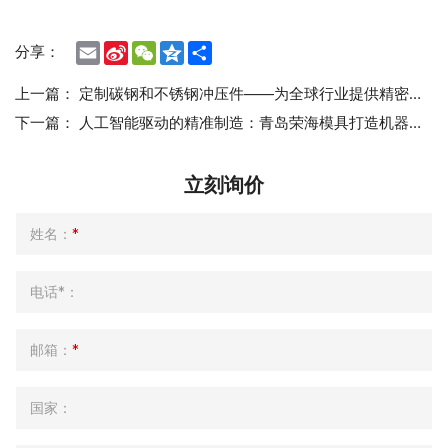
Email
Sina
WeChat
Qzone
Share
分享：
Weibo
上一篇：
定制碳钢和不锈钢冲压件——为全球行业提供精密制造服务
下一篇：
人工智能驱动的精准制造：青岛荣海模具打造机器人组件的未来
立刻询价
姓名：
*
电话*：
邮箱：
*
国家：